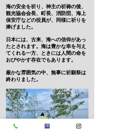
海の安全を祈り、神主
の祈祷の後、
観光協会会長、町長、消防団、海上
保安庁などの役員が、同様に祈りを
捧げました。
日本には、古来、海への信仰があっ
たとされます。海は豊かな幸を与え
てくれる一方、ときには人間の命を
おびやかす存在でもあります。
厳かな雰囲気の中、無事に祈願祭は
終わりました。